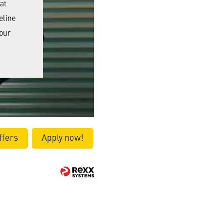
at
eline
 our
ffers
Apply now!