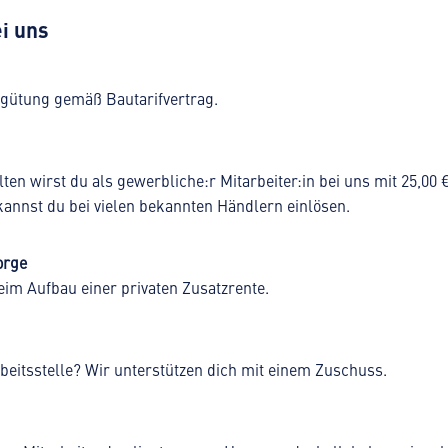
i uns
ergütung gemäß Bautarifvertrag.
ten wirst du als gewerbliche:r Mitarbeiter:in bei uns mit 25,00 
annst du bei vielen bekannten Händlern einlösen.
orge
eim Aufbau einer privaten Zusatzrente.
eitsstelle? Wir unterstützen dich mit einem Zuschuss.