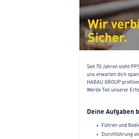
Seit 70 Jahren steht PP
uns erwarten dich span
HABAU GROUP profitiers
Werde Teil unserer Erfo
Deine Aufgaben b
Führen und Bedie
Durchführung von