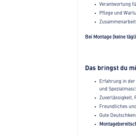
Verantwortung f
Pflege und Wart
Zusammenarbeit 
Bei Montage (keine tägl
Das bringst du mi
Erfahrung in de
und Spezialmasc
Zuverlässigkeit,
Freundliches und
Gute Deutschkenn
Montagebereitsch