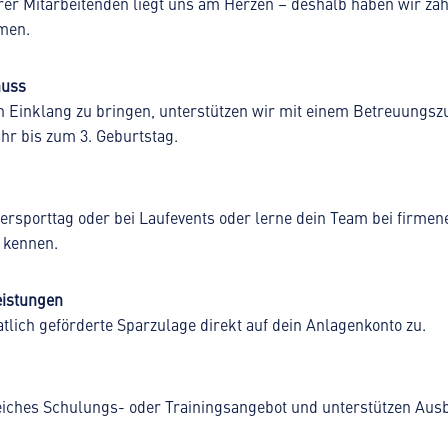
er Mitarbeitenden liegt uns am Herzen – deshalb haben wir zah
men.
huss
n Einklang zu bringen, unterstützen wir mit einem Betreuungsz
hr bis zum 3. Geburtstag.
ersporttag oder bei Laufevents oder lerne dein Team bei firmen
 kennen.
istungen
atlich geförderte Sparzulage direkt auf dein Anlagenkonto zu.
eiches Schulungs- oder Trainingsangebot und unterstützen Ausb