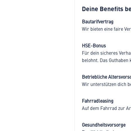
Deine Benefits be
Bautarifvertrag
Wir bieten eine faire V
HSE-Bonus
Für dein sicheres Verhal
belohnt. Das Guthaben k
Betriebliche Altersvors
Wir unterstützen dich b
Fahrradleasing
Auf dem Fahrrad zur Arb
Gesundheitsvorsorge