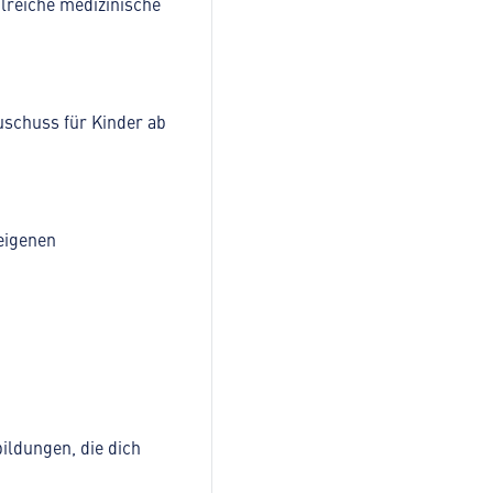
lreiche medizinische
uschuss für Kinder ab
eigenen
ildungen, die dich