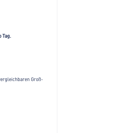
o Tag.
vergleichbaren Groß-