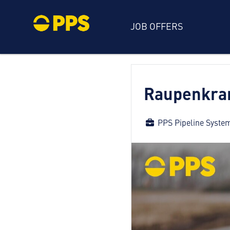
JOB OFFERS
Raupenkran
PPS Pipeline Syst