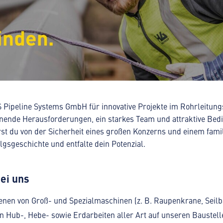
S Pipeline Systems GmbH für innovative Projekte im Rohrleitun
nende Herausforderungen, ein starkes Team und attraktive Bedi
t du von der Sicherheit eines großen Konzerns und einem famil
lgsgeschichte und entfalte dein Potenzial.
ei uns
nen von Groß- und Spezialmaschinen (z. B. Raupenkrane, Seil
 Hub-, Hebe- sowie Erdarbeiten aller Art auf unseren Baustell