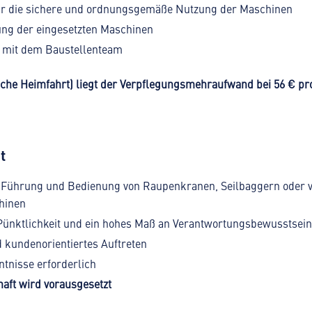
ür die sichere und ordnungsgemäße Nutzung der Maschinen
ung der eingesetzten Maschinen
mit dem Baustellenteam
iche Heimfahrt) liegt der Verpflegungsmehraufwand bei 56 € pr
t
r Führung und Bedienung von Raupenkranen, Seilbaggern oder 
hinen
 Pünktlichkeit und ein hohes Maß an Verantwortungsbewusstsein
 kundenorientiertes Auftreten
tnisse erforderlich
aft wird vorausgesetzt