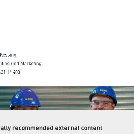
Kessing
iting und Marketing
431 14 403
ially recommended external content