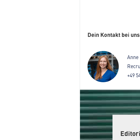
Dein Kontakt bei uns
Anne 
Recru
+49 5
Editor