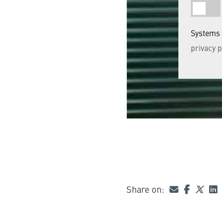
Systems 
privacy p
Share on: