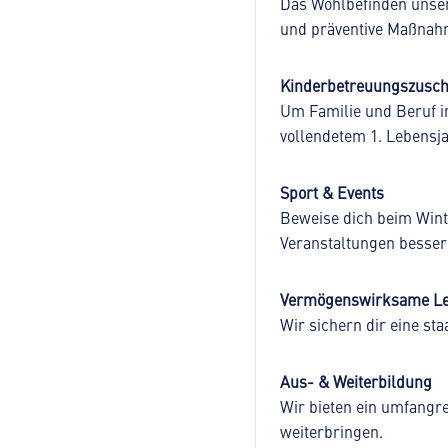
Das Wohlbefinden unser
und präventive Maßnah
Kinderbetreuungszusc
Um Familie und Beruf i
vollendetem 1. Lebensja
Sport & Events
Beweise dich beim Wint
Veranstaltungen besser
Vermögenswirksame Le
Wir sichern dir eine sta
Aus- & Weiterbildung
Wir bieten ein umfangr
weiterbringen.