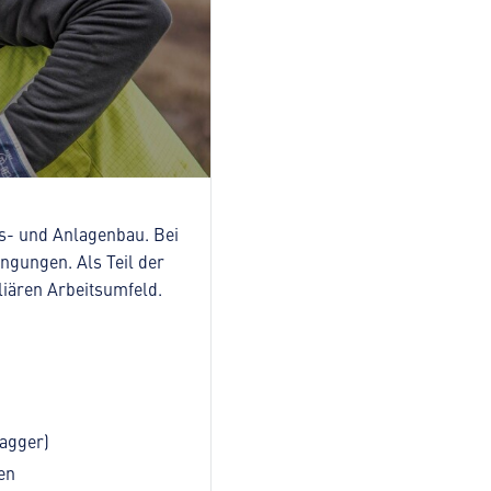
gs- und Anlagenbau. Bei
ngungen. Als Teil der
iären Arbeitsumfeld.
bagger)
en