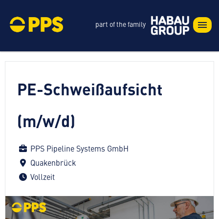
part of the family
PE-Schweißaufsicht
(m/w/d)
PPS Pipeline Systems GmbH
Quakenbrück
Vollzeit