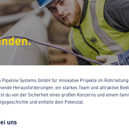
S Pipeline Systems GmbH für innovative Projekte im Rohrleitun
nende Herausforderungen, ein starkes Team und attraktive Bedi
t du von der Sicherheit eines großen Konzerns und einem famil
lgsgeschichte und entfalte dein Potenzial.
ei uns