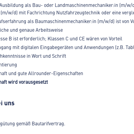
Ausbildung als Bau- oder Landmaschinenmechaniker:in (m/w/d
 (m/w/d) mit Fachrichtung Nutzfahrzeugtechnik oder eine vergle
fserfahrung als Baumaschinenmechaniker:in (m/w/d) ist von Vo
iche und genaue Arbeitsweise
sse B ist erforderlich; Klassen C und CE wären von Vorteil
ang mit digitalen Eingabegeräten und Anwendungen (z.B. Table
hkenntnisse in Wort und Schrift
ntierung
haft und gute Allrounder-Eigenschaften
aft wird vorausgesetzt
i uns
ergütung gemäß Bautarifvertrag.