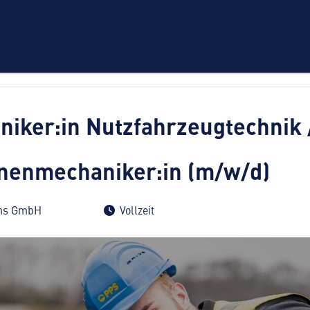
iker:in Nutzfahrzeugtechnik 
nenmechaniker:in (m/w/d)
ems GmbH
Vollzeit