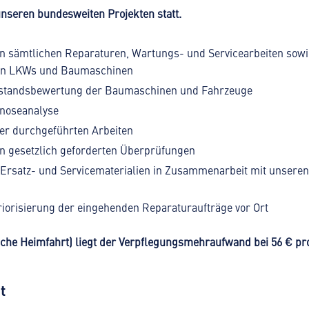
 unseren bundesweiten Projekten statt.
 sämtlichen Reparaturen, Wartungs- und Servicearbeiten sowi
an LKWs und Baumaschinen
standsbewertung der Baumaschinen und Fahrzeuge
gnoseanalyse
er durchgeführten Arbeiten
n gesetzlich geforderten Überprüfungen
 Ersatz- und Servicematerialien in Zusammenarbeit mit unsere
riorisierung der eingehenden Reparaturaufträge vor Ort
iche Heimfahrt) liegt der Verpflegungsmehraufwand bei 56 € pr
t