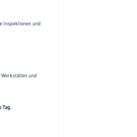
e Inspektionen und
n Werkstätten und
o Tag.