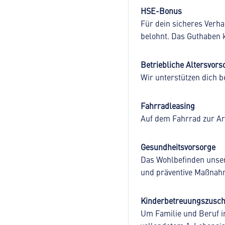
HSE-Bonus
Für dein sicheres Verhal
belohnt. Das Guthaben k
Betriebliche Altersvors
Wir unterstützen dich b
Fahrradleasing
Auf dem Fahrrad zur Arb
Gesundheitsvorsorge
Das Wohlbefinden unser
und präventive Maßnah
Kinderbetreuungszusc
Um Familie und Beruf i