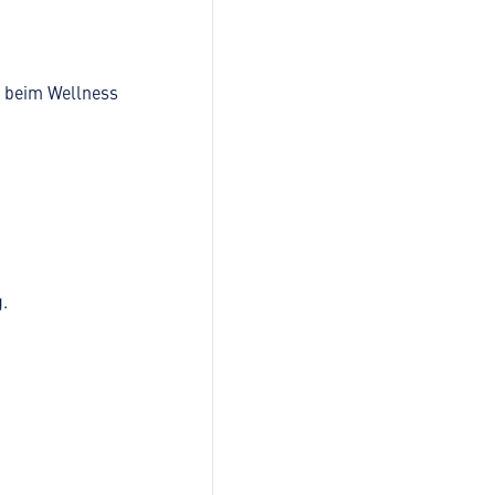
e beim Wellness
.