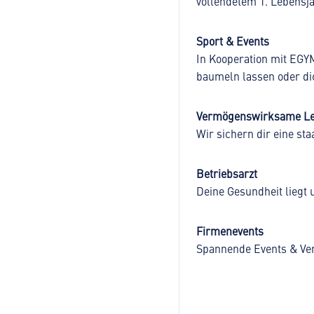
vollendetem 1. Lebensja
Sport & Events
In Kooperation mit EGY
baumeln lassen oder di
Vermögenswirksame Le
Wir sichern dir eine sta
Betriebsarzt
Deine Gesundheit liegt 
Firmenevents
Spannende Events & Ve