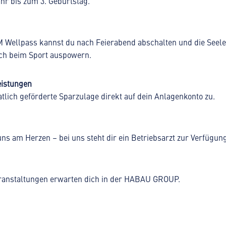
hr bis zum 3. Geburtstag.
M Wellpass kannst du nach Feierabend abschalten und die Seel
ch beim Sport auspowern.
istungen
atlich geförderte Sparzulage direkt auf dein Anlagenkonto zu.
uns am Herzen – bei uns steht dir ein Betriebsarzt zur Verfügung
ranstaltungen erwarten dich in der HABAU GROUP.