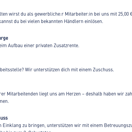
ten wirst du als gewerbliche:r Mitarbeiter:in bei uns mit 25,00 
annst du bei vielen bekannten Händlern einlösen.
orge
eim Aufbau einer privaten Zusatzrente.
eitsstelle? Wir unterstützen dich mit einem Zuschuss.
er Mitarbeitenden liegt uns am Herzen – deshalb haben wir zah
men.
huss
n Einklang zu bringen, unterstützen wir mit einem Betreuungsz