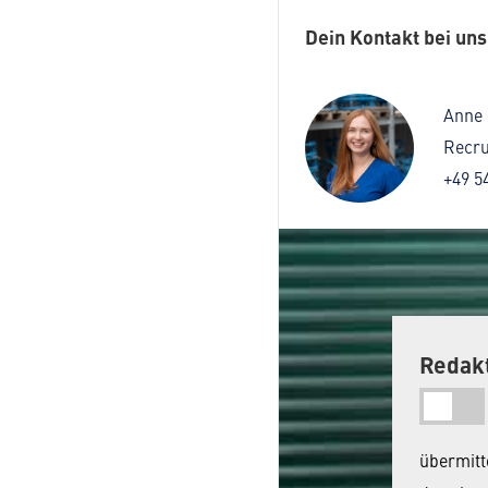
Dein Kontakt bei uns
Anne 
Recru
+49 5
Redakt
übermitt