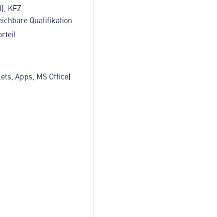
), KFZ-
ichbare Qualifikation
rteil
ts, Apps, MS Office)