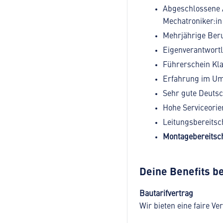
Abgeschlossene 
Mechatroniker:in
Mehrjährige Beru
Eigenverantwortl
Führerschein Kla
Erfahrung im Umg
Sehr gute Deutsc
Hohe Serviceorie
Leitungsbereitsc
Montagebereitsch
Deine Benefits be
Bautarifvertrag
Wir bieten eine faire V