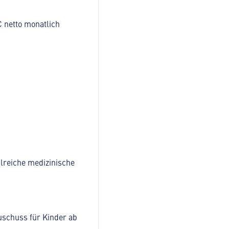
€ netto monatlich
lreiche medizinische
uschuss für Kinder ab