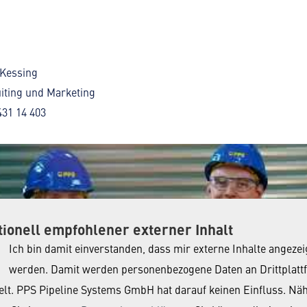
Kessing
iting und Marketing
431 14 403
ionell empfohlener externer Inhalt
Ich bin damit einverstanden, dass mir externe Inhalte angezei
werden. Damit werden personenbezogene Daten an Drittplat
elt. PPS Pipeline Systems GmbH hat darauf keinen Einfluss. Nä