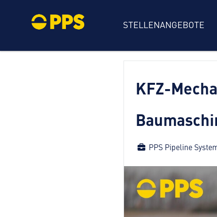
STELLENANGEBOTE
KFZ-Mechan
Baumaschi
PPS Pipeline Syst