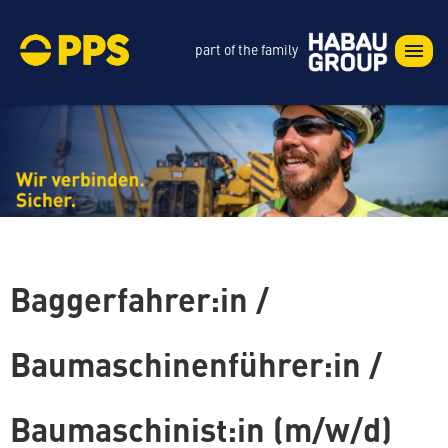
part of the family
Baggerfahrer:in /
Baumaschinenführer:in /
Baumaschinist:in (m/w/d)