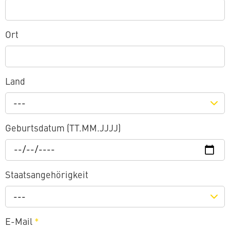
Ort
Land
---
Geburtsdatum (TT.MM.JJJJ)
Staatsangehörigkeit
---
E-Mail
*