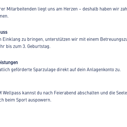
er Mitarbeitenden liegt uns am Herzen – deshalb haben wir zah
men.
huss
n Einklang zu bringen, unterstützen wir mit einem Betreuungsz
hr bis zum 3. Geburtstag.
istungen
atlich geförderte Sparzulage direkt auf dein Anlagenkonto zu.
M Wellpass kannst du nach Feierabend abschalten und die Seel
ch beim Sport auspowern.