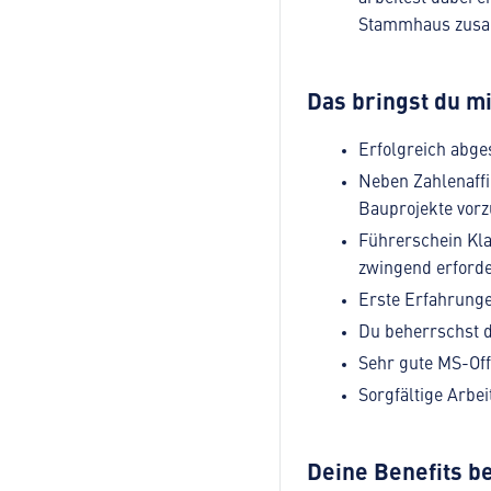
Stammhaus zus
Das bringst du mi
Erfolgreich abge
Neben Zahlenaffi
Bauprojekte vorz
Führerschein Kla
zwingend erforde
Erste Erfahrung
Du beherrschst d
Sehr gute MS-Off
Sorgfältige Arbe
Deine Benefits be