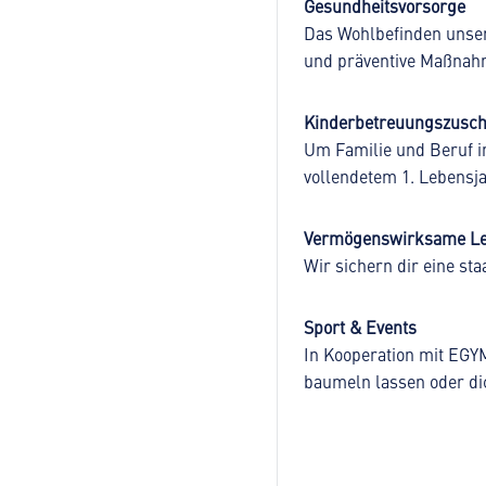
Gesundheitsvorsorge
Das Wohlbefinden unser
und präventive Maßnah
Kinderbetreuungszusc
Um Familie und Beruf i
vollendetem 1. Lebensja
Vermögenswirksame Le
Wir sichern dir eine sta
Sport & Events
In Kooperation mit EGY
baumeln lassen oder di