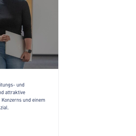
eitungs- und
d attraktive
en Konzerns und einem
zial.