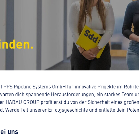
ht PPS Pipeline Systems GmbH für innovative Projekte im Rohrl
warten dich spannende Herausforderungen, ein starkes Team un
der HABAU GROUP profitierst du von der Sicherheit eines groß
d. Werde Teil unserer Erfolgsgeschichte und entfalte dein Poten
ei uns