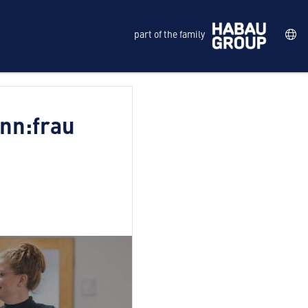
part of the family
nn:frau