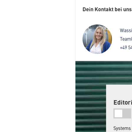
Dein Kontakt bei uns
Wassi
Teaml
+49 5
Editor
Systems 