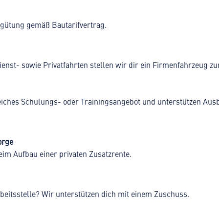
ergütung gemäß Bautarifvertrag.
Dienst- sowie Privatfahrten stellen wir dir ein Firmenfahrzeug z
eiches Schulungs- oder Trainingsangebot und unterstützen Ausb
orge
eim Aufbau einer privaten Zusatzrente.
eitsstelle? Wir unterstützen dich mit einem Zuschuss.