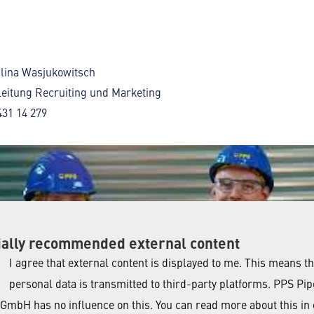
lina Wasjukowitsch
eitung Recruiting und Marketing
431 14 279
ially recommended external content
I agree that external content is displayed to me. This means th
personal data is transmitted to third-party platforms. PPS Pip
GmbH has no influence on this. You can read more about this in