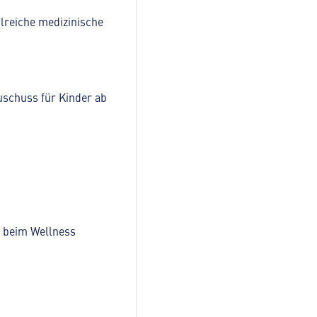
lreiche medizinische
uschuss für Kinder ab
e beim Wellness