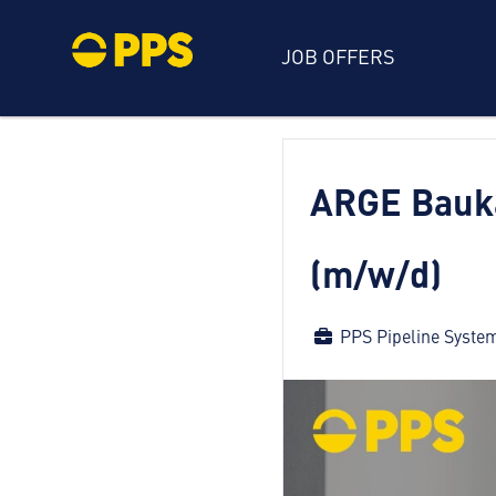
JOB OFFERS
ARGE Bauka
(m/w/d)
PPS Pipeline Syst