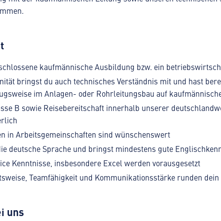
ammen.
t
schlossene kaufmännische Ausbildung bzw. ein betriebswirtsch
nität bringst du auch technisches Verständnis mit und hast bere
ugsweise im Anlagen- oder Rohrleitungsbau auf kaufmännischer
sse B sowie Reisebereitschaft innerhalb unserer deutschlandwe
rlich
en in Arbeitsgemeinschaften sind wünschenswert
ie deutsche Sprache und bringst mindestens gute Englischkenn
ice Kenntnisse, insbesondere Excel werden vorausgesetzt
itsweise, Teamfähigkeit und Kommunikationsstärke runden dein 
i uns