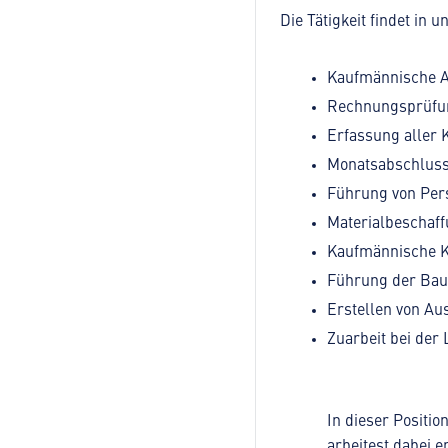
Die Tätigkeit findet in
Kaufmännische A
Rechnungsprüfun
Erfassung aller 
Monatsabschlus
Führung von Pers
Materialbeschaff
Kaufmännische K
Führung der Ba
Erstellen von Au
Zuarbeit bei der 
In dieser Positi
arbeitest dabei 