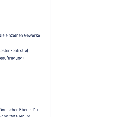
 die einzelnen Gewerke
ostenkontrolle)
Beauftragung)
männischer Ebene. Du
chnittstellen im