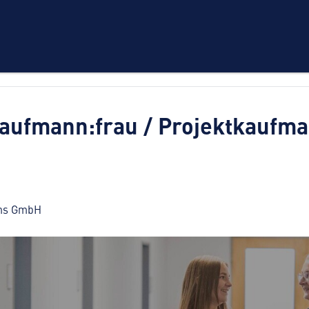
ufmann:frau / Projektkaufma
ems GmbH